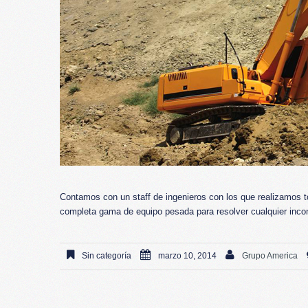
Contamos con un staff de ingenieros con los que realizamos t
completa gama de equipo pesada para resolver cualquier incon
Sin categoría
marzo 10, 2014
Grupo America