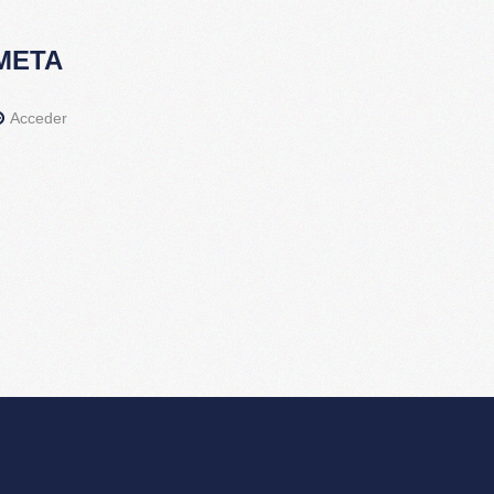
META
Acceder