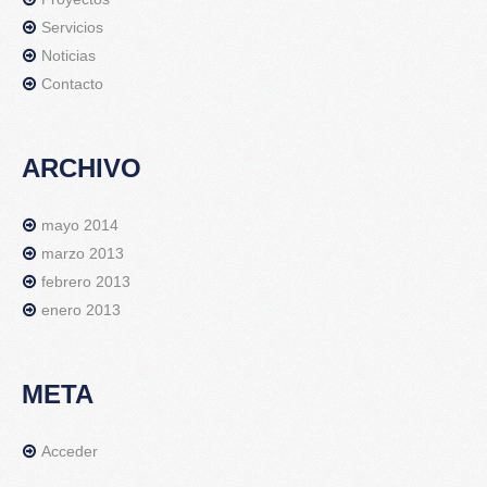
Servicios
Noticias
Contacto
ARCHIVO
mayo 2014
marzo 2013
febrero 2013
enero 2013
META
Acceder