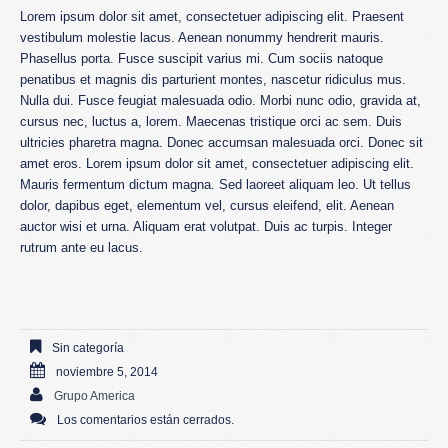
Lorem ipsum dolor sit amet, consectetuer adipiscing elit. Praesent
vestibulum molestie lacus. Aenean nonummy hendrerit mauris.
Phasellus porta. Fusce suscipit varius mi. Cum sociis natoque
penatibus et magnis dis parturient montes, nascetur ridiculus mus.
Nulla dui. Fusce feugiat malesuada odio. Morbi nunc odio, gravida at,
cursus nec, luctus a, lorem. Maecenas tristique orci ac sem. Duis
ultricies pharetra magna. Donec accumsan malesuada orci. Donec sit
amet eros. Lorem ipsum dolor sit amet, consectetuer adipiscing elit.
Mauris fermentum dictum magna. Sed laoreet aliquam leo. Ut tellus
dolor, dapibus eget, elementum vel, cursus eleifend, elit. Aenean
auctor wisi et urna. Aliquam erat volutpat. Duis ac turpis. Integer
rutrum ante eu lacus.
Sin categoría
noviembre 5, 2014
Grupo America
Los comentarios están cerrados.