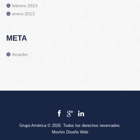
febrero 2013
enero 2013
META
Acceder
Grupo América © 2026. Todos los derechos reservados.
Movlim Diseño Web