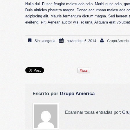
Nulla dui. Fusce feugiat malesuada odio. Morbi nunc odio, gra
Duis ultricies pharetra magna. Donec accumsan malesuada orc
adipiscing elit. Mauris fermentum dictum magna. Sed laoreet a
eleifend, elit. Aenean auctor wisi et urna. Aliquam erat volutpa
Sin categoría
noviembre 5, 2014
Grupo Americ
Escrito por
Grupo America
Examinar todas entradas por:
Gru