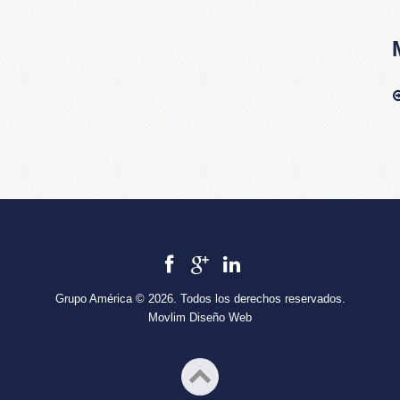
Grupo América © 2026. Todos los derechos reservados.
Movlim Diseño Web