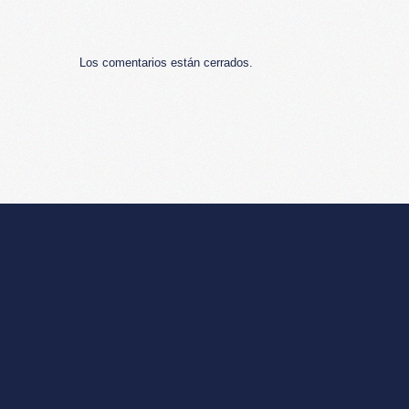
Los comentarios están cerrados.