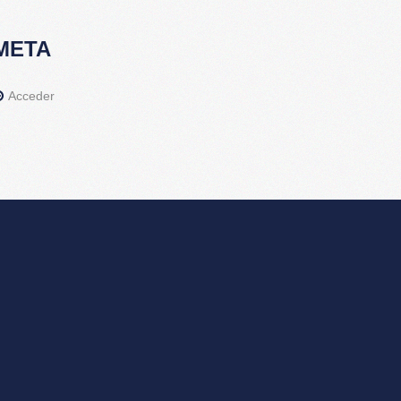
META
Acceder