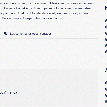
vida at, cursus nec, luctus a, lorem. Maecenas tristique orci ac sem.
i. Donec sit amet eros. Lorem ipsum dolor sit amet, consectetuer
liquam leo. Ut tellus dolor, dapibus eget, elementum vel, cursus
t. Duis ac turpis. Integer rutrum ante eu lacus.
a
Los comentarios están cerrados.
po America