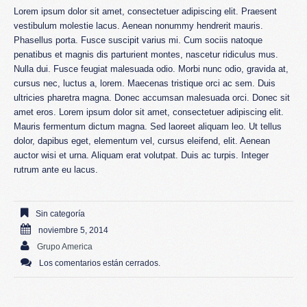
Lorem ipsum dolor sit amet, consectetuer adipiscing elit. Praesent
vestibulum molestie lacus. Aenean nonummy hendrerit mauris.
Phasellus porta. Fusce suscipit varius mi. Cum sociis natoque
penatibus et magnis dis parturient montes, nascetur ridiculus mus.
Nulla dui. Fusce feugiat malesuada odio. Morbi nunc odio, gravida at,
cursus nec, luctus a, lorem. Maecenas tristique orci ac sem. Duis
ultricies pharetra magna. Donec accumsan malesuada orci. Donec sit
amet eros. Lorem ipsum dolor sit amet, consectetuer adipiscing elit.
Mauris fermentum dictum magna. Sed laoreet aliquam leo. Ut tellus
dolor, dapibus eget, elementum vel, cursus eleifend, elit. Aenean
auctor wisi et urna. Aliquam erat volutpat. Duis ac turpis. Integer
rutrum ante eu lacus.
Sin categoría
noviembre 5, 2014
Grupo America
Los comentarios están cerrados.