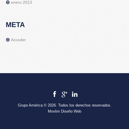
enero 2013
META
Acceder
Grupo América © 2026. Todos los derechos reservados.
Movlim Diseño Web